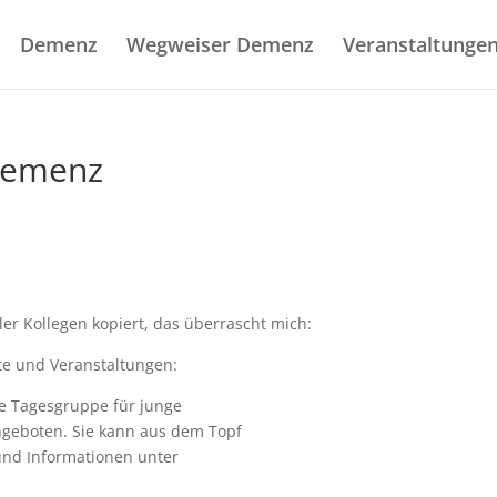
Demenz
Wegweiser Demenz
Veranstaltunge
Demenz
er Kollegen kopiert, das überrascht mich:
te und Veranstaltungen:
ne Tagesgruppe für junge
geboten. Sie kann aus dem Topf
und Informationen unter